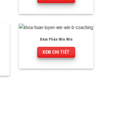
Đàm Phán Win Win
XEM CHI TIẾT