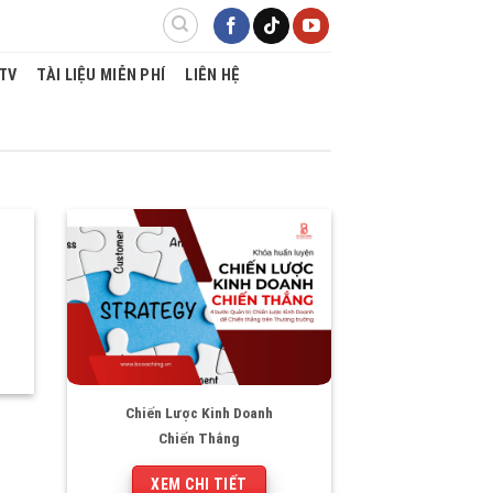
TV
TÀI LIỆU MIỄN PHÍ
LIÊN HỆ
Chiến Lược Kinh Doanh
Chiến Thắng
XEM CHI TIẾT