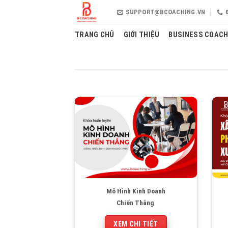
Skip
SUPPORT@BCOACHING.VN
to
content
TRANG CHỦ
GIỚI THIỆU
BUSINESS COACH
Mô Hình Kinh Doanh
Chiến Thắng
XEM CHI TIẾT