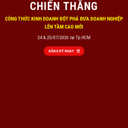
CHIẾN THẮNG
CÔNG THỨC KINH DOANH ĐỘT PHÁ ĐƯA DOANH NGHIỆP
LÊN TẦM CAO MỚI
24 & 25/07/2026 tại Tp.HCM
ĐĂNG KÝ NGAY