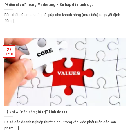
“Điểm chạm” trong Marketing – Sự hấp dẫn tình dục
Bản chất của marketing là giúp cho khách hàng (mục tiêu) ra quyết định
đúng [...]
27
Th10
Lệ Rơi & “Bản sắc giá trị” kinh doanh
Đa số các doanh nghiệp thường chú trọng vào việc phát triển các sản
phẩm [...]