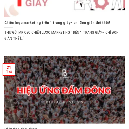
Chiến lược marketing trên 1 trang giấy– chỉ đơn giản thế thôi!
THƯ GỞI MR CEO CHIẾN LƯỢC MARKETING TRÊN 1 TRANG GIẤY– CHỈ ĐƠN
GIẢN THẾ [...]
21
Th8
Hiệu ứng đám đông