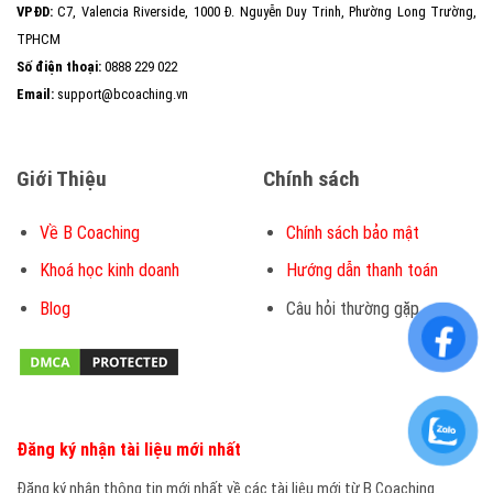
VPĐD:
C7, Valencia Riverside, 1000 Đ. Nguyễn Duy Trinh, Phường Long Trường,
TPHCM
Số điện thoại:
0888 229 022
Email:
support@bcoaching.vn
Giới Thiệu
Chính sách
Về B Coaching
Chính sách bảo mật
Khoá học kinh doanh
Hướng dẫn thanh toán
Blog
Câu hỏi thường gặp
Đăng ký nhận tài liệu mới nhất
Đăng ký nhận thông tin mới nhất về các tài liệu mới từ B Coaching.