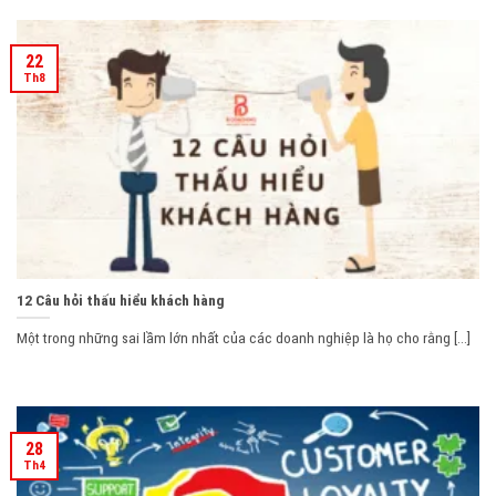
22
Th8
12 Câu hỏi thấu hiểu khách hàng
Một trong những sai lầm lớn nhất của các doanh nghiệp là họ cho rằng [...]
28
Th4