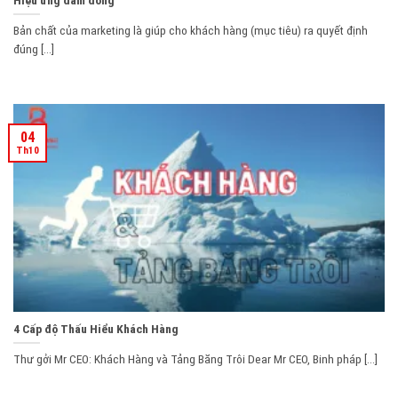
Bản chất của marketing là giúp cho khách hàng (mục tiêu) ra quyết định
đúng [...]
04
Th10
4 Cấp độ Thấu Hiểu Khách Hàng
Thư gởi Mr CEO: Khách Hàng và Tảng Băng Trôi Dear Mr CEO, Binh pháp [...]