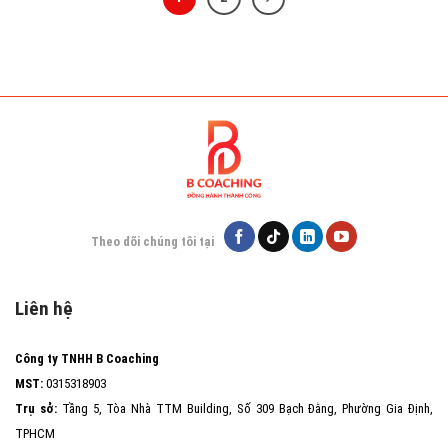
Theo dõi chúng tôi tại
Liên hệ
Công ty TNHH B Coaching
MST:
0315318903
Trụ sở:
Tầng 5, Tòa Nhà TTM Building, Số 309 Bạch Đằng, Phường Gia Định,
TPHCM