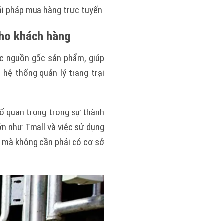
iải pháp mua hàng trực tuyến
 cho khách hàng
ực nguồn gốc sản phẩm, giúp
hệ thống quản lý trang trại
tố quan trọng trong sự thành
ớn như Tmall và việc sử dụng
 mà không cần phải có cơ sở