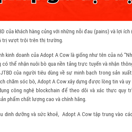
BD của khách hàng củng với những nỗi đau (pains) và lợi ích
trị vượt trội trên thị trường.
h kinh doanh của Adopt A Cow là giống như tên của nó “N
g có thể nhận nuôi bò qua nền tảng trực tuyến và nhận thông
 JTBD của người tiêu dùng về sự minh bạch trong sản xuất
ch chăm sóc bò, Adopt A Cow xây dựng được lòng tin và uy 
dụng công nghệ blockchain để theo dõi và xác thực quy tr
sản phẩm chất lượng cao và chính hãng.
u dinh dưỡng và sức khoẻ, Adopt A Cow tập trung vào c