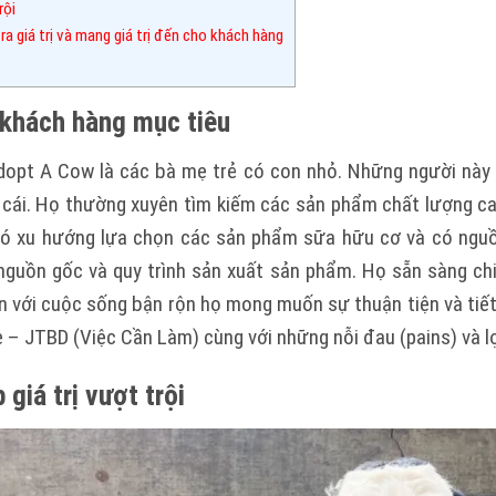
rội
ra giá trị và mang giá trị đến cho khách hàng
 khách hàng mục tiêu
dopt A Cow là các bà mẹ trẻ có con nhỏ. Những người này 
cái. Họ thường xuyên tìm kiếm các sản phẩm chất lượng ca
có xu hướng lựa chọn các sản phẩm sữa hữu cơ và có nguồn
nguồn gốc và quy trình sản xuất sản phẩm. Họ sẵn sàng chi
 với cuộc sống bận rộn họ mong muốn sự thuận tiện và tiết
 – JTBD (Việc Cần Làm) cùng với những nỗi đau (pains) và lợi
 giá trị vượt trội