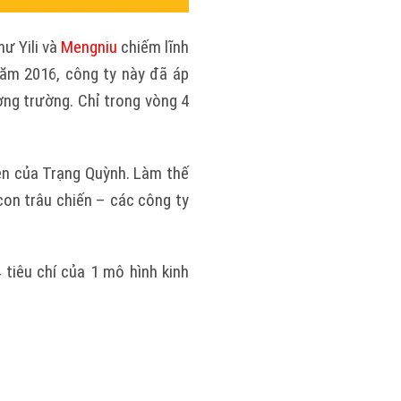
ư Yili và
Mengniu
chiếm lĩnh
ăm 2016, công ty này đã áp
ơng trường. Chỉ trong vòng 4
ện của Trạng Quỳnh. Làm thế
on trâu chiến – các công ty
tiêu chí của 1 mô hình kinh