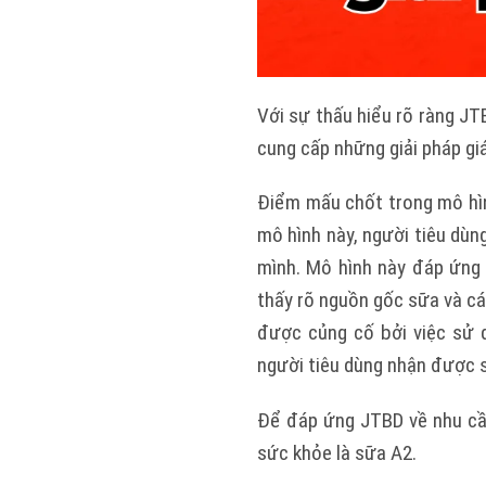
Với sự thấu hiểu rõ ràng JT
cung cấp những giải pháp giá 
Điểm mấu chốt trong mô hìn
mô hình này, người tiêu dùn
mình. Mô hình này đáp ứng
thấy rõ nguồn gốc sữa và cá
được củng cố bởi việc sử 
người tiêu dùng nhận được 
Để đáp ứng JTBD về nhu cầ
sức khỏe là sữa A2.