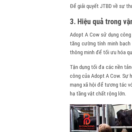
Để giải quyết JTBD về sự thu
3. Hiệu quả trong vậ
Adopt A Cow sử dụng công n
tăng cường tính minh bạch 
thông minh để tối ưu hóa qu
Tận dụng tối đa các nền tản
công của Adopt A Cow. Sự hi
mạng xã hội để tương tác v
hạ tầng vật chất rộng lớn.