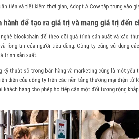
ận tiện và tiết kiệm thời gian, Adopt A Cow tập trung vào g
n hành để tạo ra giá trị và mang giá trị đến
ghệ blockchain để theo dõi quá trình sản xuất và xác th
và lòng tin của người tiêu dùng. Công ty cũng sử dụng các 
á trình sản xuất.
g kỹ thuật số trong bán hàng và marketing cũng là một yếu 
ện diện của công ty trên các nền tảng thương mại điện tử l
ới khách hàng cho phép họ tiếp cận một đối tượng rộng khắp