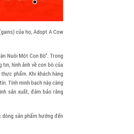
 (gains) của họ, Adopt A Cow
hận Nuôi Một Con Bò”. Trong
 tin, hình ảnh về con bò của
 thực phẩm. Khi khách hàng
tín. Tính minh bạch này càng
ình sản xuất, đảm bảo rằng
ác dòng sản phẩm hướng đến