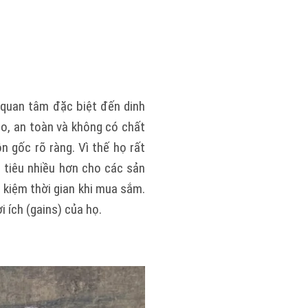
quan tâm đặc biệt đến dinh
o, an toàn và không có chất
 gốc rõ ràng. Vì thế họ rất
 tiêu nhiều hơn cho các sản
 kiệm thời gian khi mua sắm.
 ích (gains) của họ.