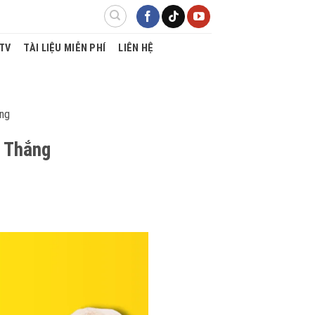
TV
TÀI LIỆU MIỄN PHÍ
LIÊN HỆ
ắng
n Thắng