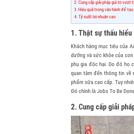
2. Cung cấp giải pháp giá trị vượt t
3. Hiệu quả trong vận hành để tạo 
4. Tỷ suất lợi nhuận cao
1. Thật sự thấu hiểu
Khách hàng mục tiêu của A
dưỡng và sức khỏe của con 
phụ gia độc hại. Do đó họ 
quan tâm đến thông tin về 
phẩm sữa cao cấp. Tuy nhiên
Đó chính là Jobs To Be Done
2. Cung cấp giải pháp