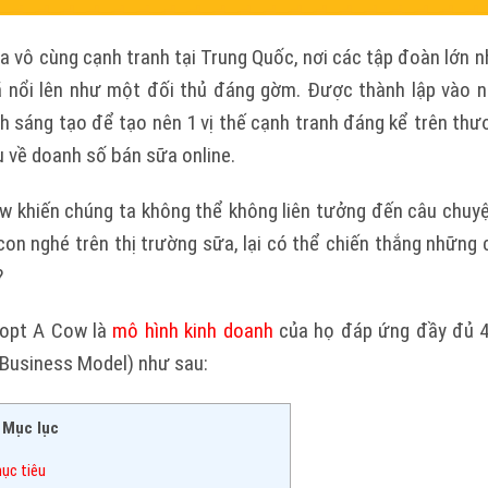
 vô cùng cạnh tranh tại Trung Quốc, nơi các tập đoàn lớn nh
ã nổi lên như một đối thủ đáng gờm. Được thành lập vào n
 sáng tạo để tạo nên 1 vị thế cạnh tranh đáng kể trên thư
về doanh số bán sữa online.
 khiến chúng ta không thể không liên tưởng đến câu chuy
n nghé trên thị trường sữa, lại có thể chiến thắng những c
?
dopt A Cow là
mô hình kinh doanh
của họ đáp ứng đầy đủ 4 
 Business Model) như sau:
Mục lục
ục tiêu