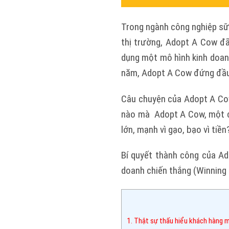
Trong ngành công nghiệp sữa
thị trường, Adopt A Cow đ
dụng một mô hình kinh doanh
năm, Adopt A Cow đứng đầu 
Câu chuyện của Adopt A Cow
nào mà Adopt A Cow, một co
lớn, mạnh vì gạo, bạo vì tiền
Bí quyết thành công của A
doanh chiến thắng (Winning
1. Thật sự thấu hiểu khách hàng m