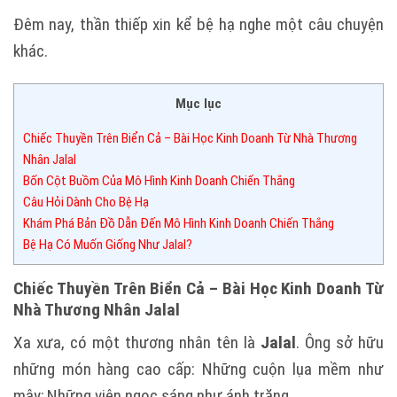
Đêm nay, thần thiếp xin kể bệ hạ nghe một câu chuyện
khác.
Mục lục
Chiếc Thuyền Trên Biển Cả – Bài Học Kinh Doanh Từ Nhà Thương
Nhân Jalal
Bốn Cột Buồm Của Mô Hình Kinh Doanh Chiến Thắng
Câu Hỏi Dành Cho Bệ Hạ
Khám Phá Bản Đồ Dẫn Đến Mô Hình Kinh Doanh Chiến Thắng
Bệ Hạ Có Muốn Giống Như Jalal?
Chiếc Thuyền Trên Biển Cả – Bài Học Kinh Doanh Từ
Nhà Thương Nhân Jalal
Xa xưa, có một thương nhân tên là
Jalal
. Ông sở hữu
những món hàng cao cấp:
Những cuộn lụa mềm như
mây;
Những viên ngọc sáng như ánh trăng.