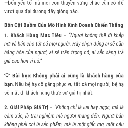
—bốn yếu tố mà mọi con thuyền vững chắc cần có để
vượt qua đại dương đầy giông bão.
Bốn Cột Buồm Của Mô Hình Kinh Doanh Chiến Thắng
1. Khách Hàng Mục Tiêu
–
“Ngươi không thể đi khắp
nơi và bán cho tất cả mọi người. Hãy chọn đúng ai sẽ cần
hàng hóa của ngươi, ai sẽ trân trọng nó, ai sẵn sàng trả
giá cao hơn vì nó.”
💡
Bài học:
Không phải ai cũng là khách hàng của
bạn
. Nếu bệ hạ cố gắng phục vụ tất cả mọi người, bệ hạ
sẽ mất đi khách hàng thực sự giá trị nhất.
2. Giải Pháp Giá Trị
–
“Không chỉ là lụa hay ngọc, mà là
cảm xúc, là trải nghiệm mà ngươi mang đến. Ngươi bán
không phải chỉ là sản phẩm, mà là một giấc mơ, một câu