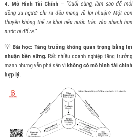
4. Mô Hình Tài Chính
–
“Cuối cùng, làm sao để mỗi
đồng xu ngươi chi ra đều mang về lợi nhuận? Một con
thuyền không thể ra khơi nếu nước tràn vào nhanh hơn
nước bị đổ ra.”
💡
Bài học:
Tăng trưởng không quan trọng bằng lợi
nhuận bền vững.
Rất nhiều doanh nghiệp tăng trưởng
mạnh nhưng vẫn phá sản vì
không có mô hình tài chính
hợp lý
.