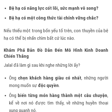
Bệ hạ có năng lực cốt lõi, sức mạnh vô song?
Bệ hạ có một công thức tài chính vững chắc?
Nếu thiếu một trong bốn yếu tố trên, con thuyền của bệ
hạ có thể bị nhấn chìm bất cứ lúc nào.
Khám Phá Bản Đồ Dẫn Đến Mô Hình Kinh Doanh
Chiến Thắng
Jalal đã làm gì sau khi nghe những lời ấy?
Ông
chọn khách hàng giàu có nhất
, những người
mong muốn sự
độc quyền
.
Ông
biến từng món hàng thành một câu chuyện
,
kể về nơi nó được tìm thấy, về những huyền thoại
xung quanh nó.