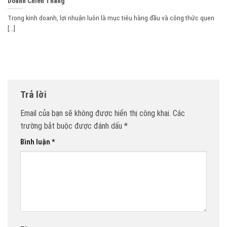
Doanh Chiến Thắng
Trong kinh doanh, lợi nhuận luôn là mục tiêu hàng đầu và công thức quen
[...]
Trả lời
Email của bạn sẽ không được hiển thị công khai.
Các
trường bắt buộc được đánh dấu
*
Bình luận
*