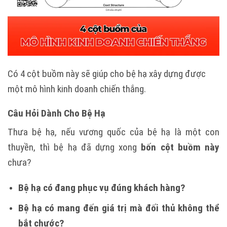
Có 4 cột buồm này sẽ giúp cho bệ hạ xây dựng được
một mô hình kinh doanh chiến thắng.
Câu Hỏi Dành Cho Bệ Hạ
Thưa bệ hạ, nếu vương quốc của bệ hạ là một con
thuyền, thì bệ hạ đã dựng xong
bốn cột buồm này
chưa?
Bệ hạ có đang phục vụ đúng khách hàng?
Bệ hạ có mang đến giá trị mà đối thủ không thể
bắt chước?