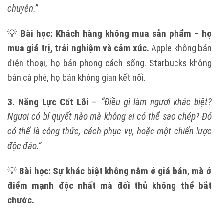
chuyện.”
💡
Bài học:
Khách hàng không mua sản phẩm – họ
mua giá trị, trải nghiệm và cảm xúc.
Apple không bán
điện thoại, họ bán phong cách sống. Starbucks không
bán cà phê, họ bán không gian kết nối.
3. Năng Lực Cốt Lõi
–
“Điều gì làm ngươi khác biệt?
Ngươi có bí quyết nào mà không ai có thể sao chép? Đó
có thể là công thức, cách phục vụ, hoặc một chiến lược
độc đáo.”
💡
Bài học:
Sự khác biệt không nằm ở giá bán, mà ở
điểm mạnh độc nhất mà đối thủ không thể bắt
chước.