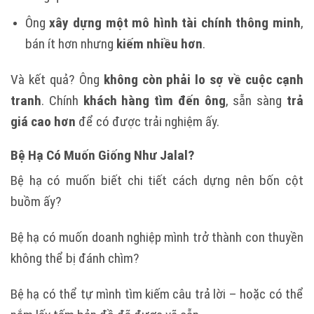
Ông
xây dựng một mô hình tài chính thông minh
,
bán ít hơn nhưng
kiếm nhiều hơn
.
Và kết quả? Ông
không còn phải lo sợ về cuộc cạnh
tranh
. Chính
khách hàng tìm đến ông
, sẵn sàng
trả
giá cao hơn
để có được trải nghiệm ấy.
Bệ Hạ Có Muốn Giống Như Jalal?
Bệ hạ có muốn biết chi tiết cách dựng nên bốn cột
buồm ấy?
Bệ hạ có muốn doanh nghiệp mình trở thành con thuyền
không thể bị đánh chìm?
Bệ hạ có thể tự mình tìm kiếm câu trả lời – hoặc có thể