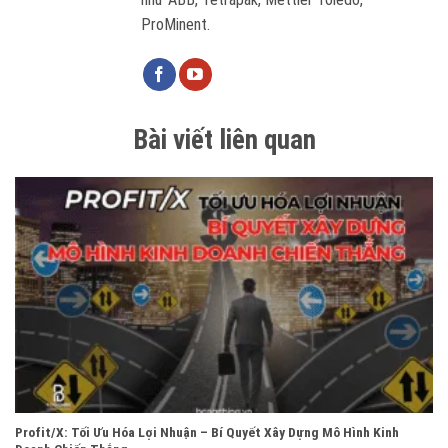
ProMinent.
Bài viết liên quan
Profit/X: Tối Ưu Hóa Lợi Nhuận – Bí Quyết Xây Dựng Mô Hình Kinh