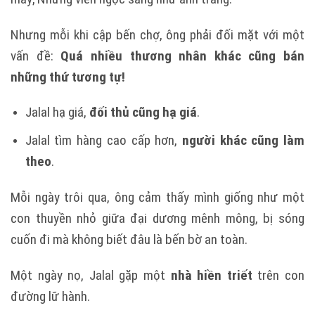
Nhưng mỗi khi cập bến chợ, ông phải đối mặt với một
vấn đề:
Quá nhiều thương nhân khác cũng bán
những thứ tương tự!
Jalal hạ giá,
đối thủ cũng hạ giá
.
Jalal tìm hàng cao cấp hơn,
người khác cũng làm
theo
.
Mỗi ngày trôi qua, ông cảm thấy mình giống như một
con thuyền nhỏ giữa đại dương mênh mông, bị sóng
cuốn đi mà không biết đâu là bến bờ an toàn.
Một ngày nọ, Jalal gặp một
nhà hiền triết
trên con
đường lữ hành.