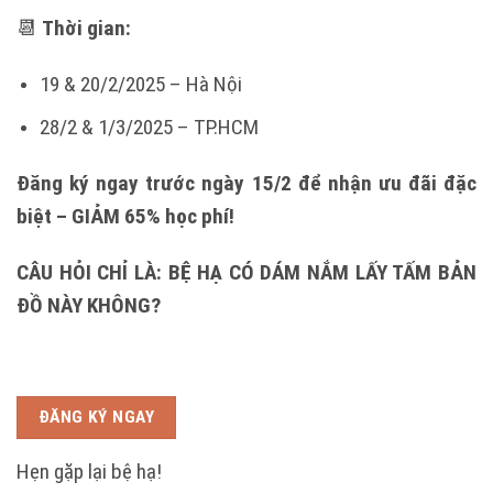
📆
Thời gian:
19 & 20/2/2025 – Hà Nội
28/2 & 1/3/2025 – TP.HCM
Đăng ký ngay trước ngày 15/2 để nhận ưu đãi đặc
biệt – GIẢM 65% học phí!
CÂU HỎI CHỈ LÀ: BỆ HẠ CÓ DÁM NẮM LẤY TẤM BẢN
ĐỒ NÀY KHÔNG?
ĐĂNG KÝ NGAY
Hẹn gặp lại bệ hạ!