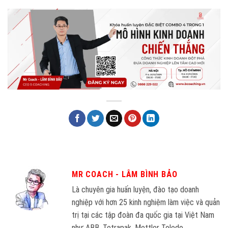
MR COACH - LÂM BÌNH BẢO
Là chuyên gia huấn luyện, đào tạo doanh
nghiệp với hơn 25 kinh nghiệm làm việc và quản
trị tại các tập đoàn đa quốc gia tại Việt Nam
như ABB, Tetrapak, Mettler Toledo,