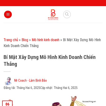
Skip
to
content
Trang chủ
»
Blog
»
Mô hình kinh doanh
»
Bí Mật Xây Dựng Mô Hình
Kinh Doanh Chiến Thắng
Bí Mật Xây Dựng Mô Hình Kinh Doanh Chiến
Thắng
Mr Coach - Lâm Bình Bảo
Đăng tải:
Tháng Hai 6, 2025
Cập nhật: Tháng Hai 6, 2025
06