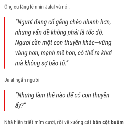
Ông cụ lặng lẽ nhìn Jalal và nói:
“Ngươi đang cố gắng chèo nhanh hơn,
nhưng vấn đề không phải là tốc độ.
Ngươi cần một con thuyền khác—vững
vàng hơn, mạnh mẽ hơn, có thể ra khơi
mà không sợ bão tố.”
Jalal ngẩn người.
“Nhưng làm thế nào để có con thuyền
ấy?”
Nhà hiền triết mỉm cười, rồi vẽ xuống cát
bốn cột buồm