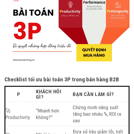
Checklist tối ưu bài toán 3P trong bán hàng B2B
KHÁCH HỎI
P
BẠN CẦN LÀM GÌ?
GÌ?
Chứng minh năng suất
🚀
“Nhanh hơn
tăng bao nhiêu %, ROI ra
Productivity
không?”
sao
Đưa số liệu giảm lỗi, tiết