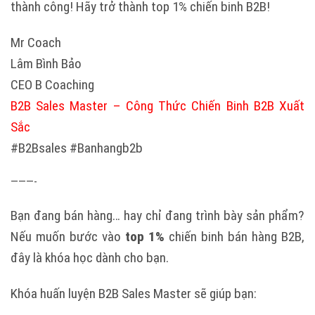
thành công! Hãy trở thành top 1% chiến binh B2B!
Mr Coach
Lâm Bình Bảo
CEO B Coaching
B2B Sales Master – Công Thức Chiến Binh B2B Xuất
Sắc
#B2Bsales #Banhangb2b
———-
Bạn đang bán hàng… hay chỉ đang trình bày sản phẩm?
Nếu muốn bước vào
top 1%
chiến binh bán hàng B2B,
đây là khóa học dành cho bạn.
Khóa huấn luyện B2B Sales Master sẽ giúp bạn: