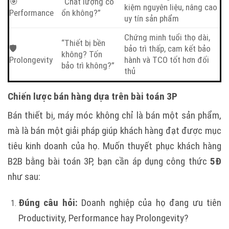
🎯
“Chất lượng có
kiệm nguyên liệu, nâng cao
Performance
ổn không?”
uy tín sản phẩm
Chứng minh tuổi thọ dài,
“Thiết bị bền
🛡
bảo trì thấp, cam kết bảo
không? Tốn
Prolongevity
hành và TCO tốt hơn đối
bảo trì không?”
thủ
Chiến lược bán hàng dựa trên bài toán 3P
Bán thiết bị, máy móc không chỉ là bán một sản phẩm,
mà là bán một giải pháp giúp khách hàng đạt được mục
tiêu kinh doanh của họ. Muốn thuyết phục khách hàng
B2B bằng bài toán 3P, bạn cần áp dụng công thức
5Đ
như sau:
Đúng câu hỏi:
Doanh nghiệp của họ đang ưu tiên
Productivity, Performance hay Prolongevity?