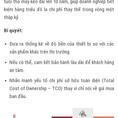
tuổi thọ máy kéo dài lên 10 năm, giúp doanh nghiệp tiết
kiệm hàng triệu đô la chi phí thay thế trong vòng một
thập kỷ.
Bí quyết:
Đưa ra thống kê về độ bền của thiết bị so với các
sản phẩm khác trên thị trường.
Nếu có thể, cam kết bảo hành lâu dài để khách hàng
an tâm.
Nhấn mạnh yếu tố chi phí sở hữu toàn diện (Total
Cost of Ownership – TCO) thay vì chỉ nói về giá mua
ban đầu.