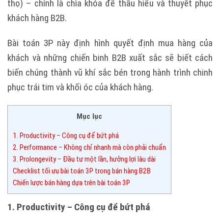
thọ) – chính là chìa khóa để thấu hiểu và thuyết phục
khách hàng B2B.
Bài toán 3P này định hình quyết định mua hàng của
khách và những chiến binh B2B xuất sắc sẽ biết cách
biến chúng thành vũ khí sắc bén trong hành trình chinh
phục trái tim và khối óc của khách hàng.
Mục lục
1. Productivity – Công cụ để bứt phá
2. Performance – Không chỉ nhanh mà còn phải chuẩn
3. Prolongevity – Đầu tư một lần, hưởng lợi lâu dài
Checklist tối ưu bài toán 3P trong bán hàng B2B
Chiến lược bán hàng dựa trên bài toán 3P
1. Productivity – Công cụ để bứt phá