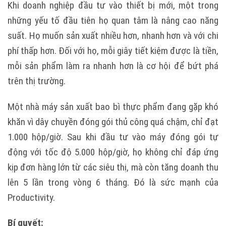
Khi doanh nghiệp đầu tư vào thiết bị mới, một trong
những yếu tố đầu tiên họ quan tâm là nâng cao năng
suất. Họ muốn sản xuất nhiều hơn, nhanh hơn và với chi
phí thấp hơn. Đối với họ, mỗi giây tiết kiệm được là tiền,
mỗi sản phẩm làm ra nhanh hơn là cơ hội để bứt phá
trên thị trường.
Một nhà máy sản xuất bao bì thực phẩm đang gặp khó
khăn vì dây chuyền đóng gói thủ công quá chậm, chỉ đạt
1.000 hộp/giờ. Sau khi đầu tư vào máy đóng gói tự
động với tốc độ 5.000 hộp/giờ, họ không chỉ đáp ứng
kịp đơn hàng lớn từ các siêu thị, mà còn tăng doanh thu
lên 5 lần trong vòng 6 tháng. Đó là sức mạnh của
Productivity.
Bí quyết: