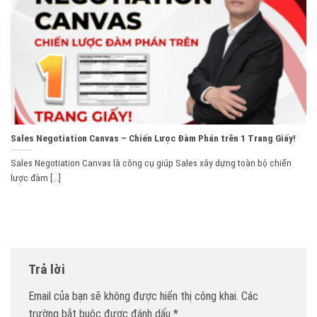
Sales Negotiation Canvas – Chiến Lược Đàm Phán trên 1 Trang Giấy!
Sales Negotiation Canvas là công cụ giúp Sales xây dựng toàn bộ chiến
lược đàm [...]
Trả lời
Email của bạn sẽ không được hiển thị công khai.
Các
trường bắt buộc được đánh dấu
*