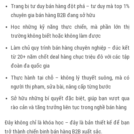
Trang bị tư duy bán hàng đột phá – tư duy mà top 1%
chuyên gia bán hàng B2B đang sở hữu
Học những kỹ năng thực chiến, mà phần lớn thị
trường không biết hoặc không làm được
Làm chủ quy trình bán hàng chuyên nghiệp – đúc kết
từ 20+ năm chốt deal hàng chục triệu đô với các tập
đoàn đa quốc gia
Thực hành tại chỗ – không lý thuyết suông, mà có
người thị phạm, sửa bài, nâng cấp từng bước
Sở hữu những bí quyết đặc biệt, giúp bạn vượt qua
rào cản và tăng trưởng liên tục trong nghề bán hàng
Đây không chỉ là khóa học – đây là bản thiết kế để bạn
trở thành chiến binh bán hàng B2B xuất sắc.