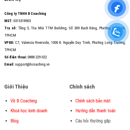
Công ty TNHH B Coaching
MST:
0315318903
Trụ sở:
Tầng 5, Tòa Nhà TTM Building, Số 309 Bạch Đằng, Phường Gia Định,
TPHCM
VPĐD:
C7, Valencia Riverside, 1000 Đ. Nguyễn Duy Trinh, Phường Long Trường,
TPHCM
Số điện thoại:
0888 229 022
Email:
support@bcoaching.vn
Giới Thiệu
Chính sách
Về B Coaching
Chính sách bảo mật
Khoá học kinh doanh
Hướng dẫn thanh toán
Blog
Câu hỏi thường gặp