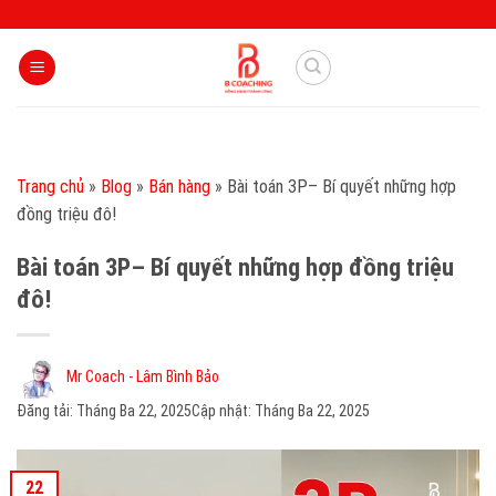
Skip
to
content
Trang chủ
»
Blog
»
Bán hàng
»
Bài toán 3P– Bí quyết những hợp
đồng triệu đô!
Bài toán 3P– Bí quyết những hợp đồng triệu
đô!
Mr Coach - Lâm Bình Bảo
Đăng tải:
Tháng Ba 22, 2025
Cập nhật: Tháng Ba 22, 2025
22