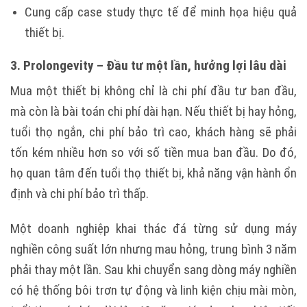
Cung cấp case study thực tế để minh họa hiệu quả
thiết bị.
3. Prolongevity – Đầu tư một lần, hưởng lợi lâu dài
Mua một thiết bị không chỉ là chi phí đầu tư ban đầu,
mà còn là bài toán chi phí dài hạn. Nếu thiết bị hay hỏng,
tuổi thọ ngắn, chi phí bảo trì cao, khách hàng sẽ phải
tốn kém nhiều hơn so với số tiền mua ban đầu. Do đó,
họ quan tâm đến tuổi thọ thiết bị, khả năng vận hành ổn
định và chi phí bảo trì thấp.
Một doanh nghiệp khai thác đá từng sử dụng máy
nghiền công suất lớn nhưng mau hỏng, trung bình 3 năm
phải thay một lần. Sau khi chuyển sang dòng máy nghiền
có hệ thống bôi trơn tự động và linh kiện chịu mài mòn,