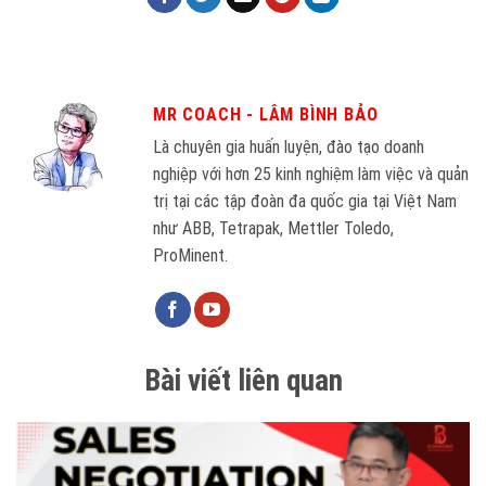
MR COACH - LÂM BÌNH BẢO
Là chuyên gia huấn luyện, đào tạo doanh
nghiệp với hơn 25 kinh nghiệm làm việc và quản
trị tại các tập đoàn đa quốc gia tại Việt Nam
như ABB, Tetrapak, Mettler Toledo,
ProMinent.
Bài viết liên quan