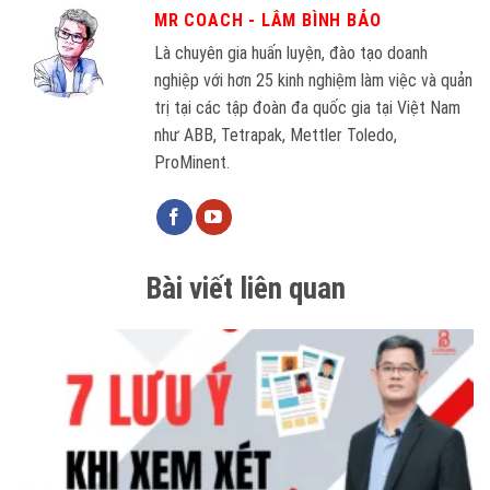
MR COACH - LÂM BÌNH BẢO
Là chuyên gia huấn luyện, đào tạo doanh
nghiệp với hơn 25 kinh nghiệm làm việc và quản
trị tại các tập đoàn đa quốc gia tại Việt Nam
như ABB, Tetrapak, Mettler Toledo,
ProMinent.
Bài viết liên quan