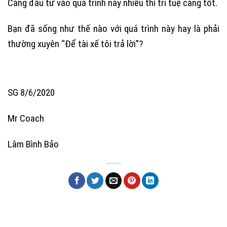
Càng đầu tư vào quá trình này nhiều thì trí tuệ càng tốt.
Bạn đã sống như thế nào với quá trình này hay là phải
thường xuyên “Để tài xế tôi trả lời”?
SG 8/6/2020
Mr Coach
Lâm Bình Bảo