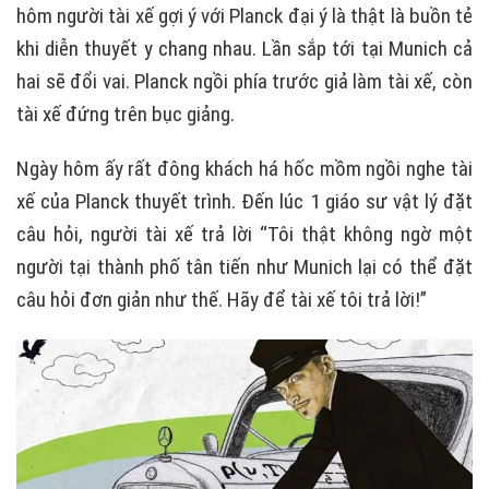
hôm người tài xế gợi ý với Planck đại ý là thật là buồn tẻ
khi diễn thuyết y chang nhau. Lần sắp tới tại Munich cả
hai sẽ đổi vai. Planck ngồi phía trước giả làm tài xế, còn
tài xế đứng trên bục giảng.
Ngày hôm ấy rất đông khách há hốc mồm ngồi nghe tài
xế của Planck thuyết trình. Đến lúc 1 giáo sư vật lý đặt
câu hỏi, người tài xế trả lời “Tôi thật không ngờ một
người tại thành phố tân tiến như Munich lại có thể đặt
câu hỏi đơn giản như thế. Hãy để tài xế tôi trả lời!”