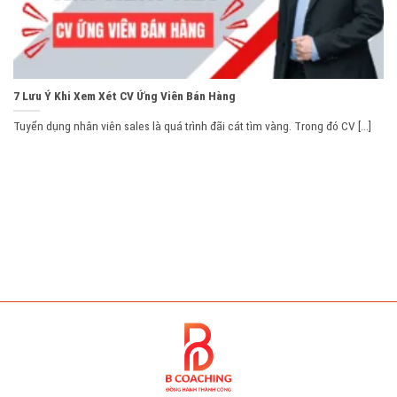
7 Lưu Ý Khi Xem Xét CV Ứng Viên Bán Hàng
Tuyển dụng nhân viên sales là quá trình đãi cát tìm vàng. Trong đó CV [...]