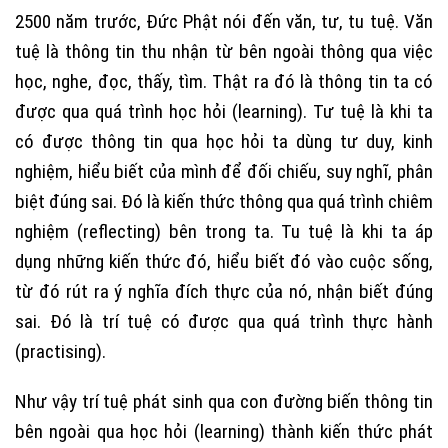
2500 năm trước, Đức Phật nói đến văn, tư, tu tuệ. Văn
tuệ là thông tin thu nhận từ bên ngoài thông qua việc
học, nghe, đọc, thấy, tìm. Thật ra đó là thông tin ta có
được qua quá trình học hỏi (learning). Tư tuệ là khi ta
có được thông tin qua học hỏi ta dùng tư duy, kinh
nghiệm, hiểu biết của mình để đối chiếu, suy nghĩ, phân
biệt đúng sai. Đó là kiến thức thông qua quá trình chiêm
nghiệm (reflecting) bên trong ta. Tu tuệ là khi ta áp
dụng những kiến thức đó, hiểu biết đó vào cuộc sống,
từ đó rút ra ý nghĩa đích thực của nó, nhận biết đúng
sai. Đó là trí tuệ có được qua quá trình thực hành
(practising).
Như vậy trí tuệ phát sinh qua con đường biến thông tin
bên ngoài qua học hỏi (learning) thành kiến thức phát