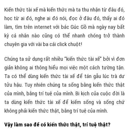
Kiến thức tài xế mà kiến thức mà ta thu nhận từ đâu đó,
học từ ai đó, nghe ai đó nói, đọc ở đâu đó, thấy ai đó
làm, tìm trên internet với bác Gúc Gồ mà ngày nay bất
kỳ cá nhân nào cũng có thể nhanh chóng trở thành
chuyên gia với vài ba cái click chuột!
Chúng ta sử dụng rất nhiều “kiến thức tài xế” bởi vì đơn
giản không ai thông hiểu mọi việc một cách tường tận.
Ta có thể dùng kiến thức tài xế để tán gẫu lúc trà dư
tửu hậu. Tuy nhiên chúng ta sống bằng kiến thức thật
của mình, bằng trí tuệ của mình. Bi kịch của cuộc đời là
ta dùng kiến thức tài xế để kiếm sống và sống chứ
không phải kiến thức thật, bằng trí tuệ của mình.
Vậy làm sao để có kiến thức thật, trí tuệ thật?