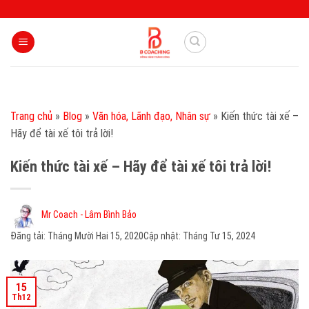
Skip
to
content
Trang chủ
»
Blog
»
Văn hóa, Lãnh đạo, Nhân sự
»
Kiến thức tài xế –
Hãy để tài xế tôi trả lời!
Kiến thức tài xế – Hãy để tài xế tôi trả lời!
Mr Coach - Lâm Bình Bảo
Đăng tải:
Tháng Mười Hai 15, 2020
Cập nhật: Tháng Tư 15, 2024
15
Th12