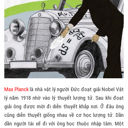
Max Planck
là nhà vật lý người Đức đoạt giải Nobel Vật
lý năm 1918 nhờ vào lý thuyết lượng tử. Sau khi đoạt
giải ông được mời đi diễn thuyết khắp nơi. Ở đâu ông
cũng diễn thuyết giống nhau về cơ học lượng tử. Dần
dần người tài xế đi với ông học thuộc nhập tâm. Một