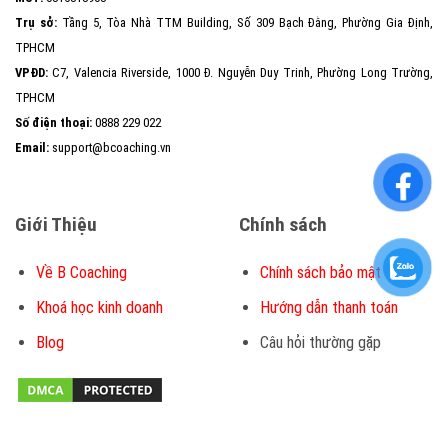
Trụ sở:
Tầng 5, Tòa Nhà TTM Building, Số 309 Bạch Đằng, Phường Gia Định,
TPHCM
VPĐD:
C7, Valencia Riverside, 1000 Đ. Nguyễn Duy Trinh, Phường Long Trường,
TPHCM
Số điện thoại:
0888 229 022
Email:
support@bcoaching.vn
Giới Thiệu
Chính sách
Về B Coaching
Chính sách bảo mật
Khoá học kinh doanh
Hướng dẫn thanh toán
Blog
Câu hỏi thường gặp