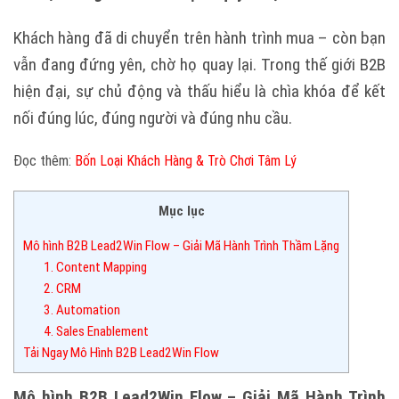
Khách hàng đã di chuyển trên hành trình mua – còn bạn
vẫn đang đứng yên, chờ họ quay lại. Trong thế giới B2B
hiện đại, sự chủ động và thấu hiểu là chìa khóa để kết
nối đúng lúc, đúng người và đúng nhu cầu.
Đọc thêm:
Bốn Loại Khách Hàng & Trò Chơi Tâm Lý
Mục lục
Mô hình B2B Lead2Win Flow – Giải Mã Hành Trình Thầm Lặng
1. Content Mapping
2. CRM
3. Automation
4. Sales Enablement
Tải Ngay Mô Hình B2B Lead2Win Flow
Mô hình B2B Lead2Win Flow – Giải Mã Hành Trình