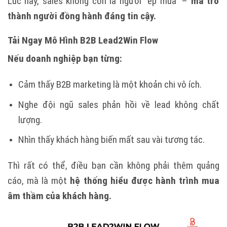
Lúc này, sales không còn là người “ép mua” –
mà trở
thành người đồng hành đáng tin cậy.
Tải Ngay Mô Hình B2B Lead2Win Flow
Nếu doanh nghiệp bạn từng:
Cảm thấy B2B marketing là một khoản chi vô ích.
Nghe đội ngũ sales phản hồi về lead không chất
lượng.
Nhìn thấy khách hàng biến mất sau vài tương tác.
Thì rất có thể, điều bạn cần không phải thêm quảng
cáo, mà là một
hệ thống hiểu được hành trình mua
âm thầm của khách hàng.