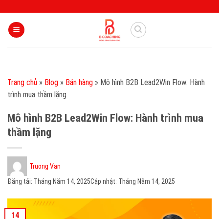
Skip
to
content
Trang chủ
»
Blog
»
Bán hàng
»
Mô hình B2B Lead2Win Flow: Hành
trình mua thầm lặng
Mô hình B2B Lead2Win Flow: Hành trình mua
thầm lặng
Truong Van
Đăng tải:
Tháng Năm 14, 2025
Cập nhật: Tháng Năm 14, 2025
14