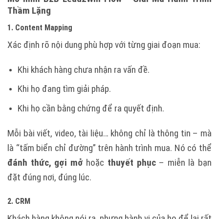
Thầm Lặng
1. Content Mapping
Xác định rõ nội dung phù hợp với từng giai đoạn mua:
Khi khách hàng chưa nhận ra vấn đề.
Khi họ đang tìm giải pháp.
Khi họ cần bằng chứng để ra quyết định.
Mỗi bài viết, video, tài liệu… không chỉ là thông tin – mà
là “tấm biển chỉ đường” trên hành trình mua. Nó có thể
đánh thức, gợi mở
hoặc
thuyết phục
– miễn là bạn
đặt đúng nơi, đúng lúc.
2. CRM
Khách hàng không nói ra, nhưng hành vi của họ để lại rất