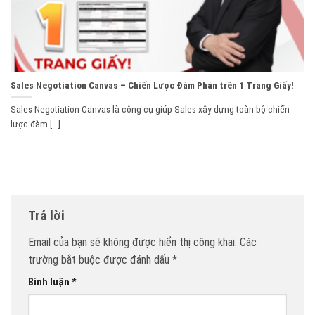
Sales Negotiation Canvas – Chiến Lược Đàm Phán trên 1 Trang Giấy!
Sales Negotiation Canvas là công cụ giúp Sales xây dựng toàn bộ chiến
lược đàm [...]
Trả lời
Email của bạn sẽ không được hiển thị công khai.
Các
trường bắt buộc được đánh dấu
*
Bình luận
*