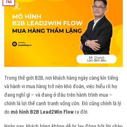
Th5
Trong thế giới B2B, nơi khách hàng ngày càng kín tiếng
và hành vi mua hàng trở nên khó đoán, việc hiểu rõ họ
đang nghĩ gì – và đang ở đâu trên hành trình mua –
chính là lợi thế cạnh tranh sống còn. Đó cũng chính là lý
do
mô hình B2B Lead2Win Flow
ra đời.
Ngày nay, khách hàng không dễ bị lay động bởi lời chào