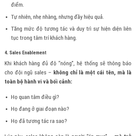
điểm.
Tự nhiên, nhẹ nhàng, nhưng đầy hiệu quả.
Tăng mức độ tương tác và duy trì sự hiện diện liên
tục trong tâm trí khách hàng.
4. Sales Enablement
Khi khách hàng đủ độ “nóng”, hệ thống sẽ thông báo
cho đội ngũ sales –
không chỉ là một cái tên, mà là
toàn bộ hành vi và bối cảnh:
Họ quan tâm điều gì?
Họ đang ở giai đoạn nào?
Họ đã tương tác ra sao?