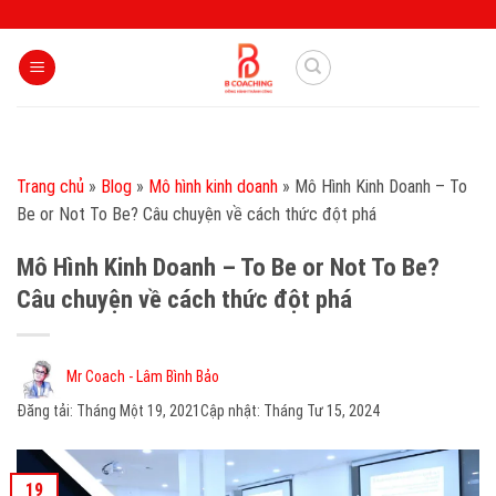
Skip
to
content
Trang chủ
»
Blog
»
Mô hình kinh doanh
»
Mô Hình Kinh Doanh – To
Be or Not To Be? Câu chuyện về cách thức đột phá
Mô Hình Kinh Doanh – To Be or Not To Be?
Câu chuyện về cách thức đột phá
Mr Coach - Lâm Bình Bảo
Đăng tải:
Tháng Một 19, 2021
Cập nhật: Tháng Tư 15, 2024
19