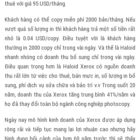
thuê với giá 95 USD/tháng.
Khách hàng có thể copy miễn phí 2000 bản/tháng. Nếu
vượt quá số lượng in thì khách hàng trả một số tiền rất
nhỏ là 0.04 USD/copy. Điều tuyệt vời là khách hàng
thường in 2000 copy chỉ trong vài ngày. Và thế là Haloid
nhanh nhóng có doanh thu bổ sung chỉ trong vài ngày.
Điều quan trọng hơn là Haloid Xerox có nguồn doanh
thu rất lớn từ việc cho thuê, bán mực in, số lượng in bổ
sung, phí dịch vụ sửa chữa và bảo trì v.v Trong suốt 20
năm, doanh thu của Xerox tăng trung bình 41%/năm và
họ đã thay đổi toàn bộ ngành công nghiệp photocopy.
Ngày nay mô hình kinh doanh của Xerox được áp dụng
rộng rãi và tiếp tục mang lại lợi nhuận cao nhưng hãy
hình dung bối cảnh của hơn 60 năm trước thì sẽ thấy