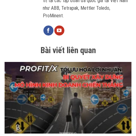
trị tại các tập đoàn đa quốc gia tại Việt Nam
như ABB, Tetrapak, Mettler Toledo,
ProMinent.
Bài viết liên quan