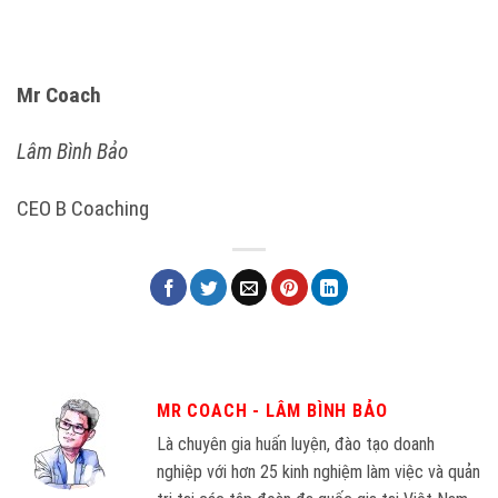
Mr Coach
Lâm Bình Bảo
CEO B Coaching
MR COACH - LÂM BÌNH BẢO
Là chuyên gia huấn luyện, đào tạo doanh
nghiệp với hơn 25 kinh nghiệm làm việc và quản