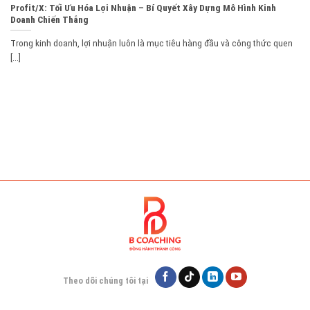
Profit/X: Tối Ưu Hóa Lợi Nhuận – Bí Quyết Xây Dựng Mô Hình Kinh
Doanh Chiến Thắng
Trong kinh doanh, lợi nhuận luôn là mục tiêu hàng đầu và công thức quen
[...]
Theo dõi chúng tôi tại