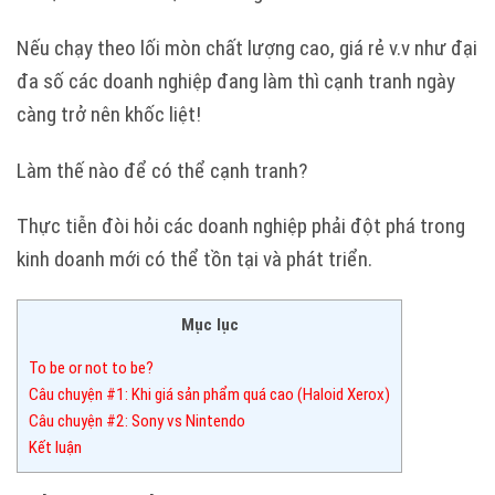
Nếu chạy theo lối mòn chất lượng cao, giá rẻ v.v như đại
đa số các doanh nghiệp đang làm thì cạnh tranh ngày
càng trở nên khốc liệt!
Làm thế nào để có thể cạnh tranh?
Thực tiễn đòi hỏi các doanh nghiệp phải đột phá trong
kinh doanh mới có thể tồn tại và phát triển.
Mục lục
To be or not to be?
Câu chuyện #1: Khi giá sản phẩm quá cao (Haloid Xerox)
Câu chuyện #2: Sony vs Nintendo
Kết luận