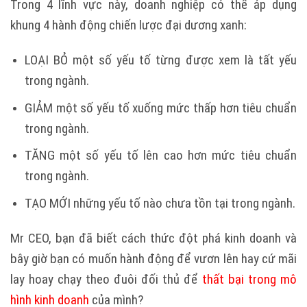
Trong 4 lĩnh vực này, doanh nghiệp có thể áp dụng
khung 4 hành động chiến lược đại dương xanh:
LOẠI BỎ một số yếu tố từng được xem là tất yếu
trong ngành.
GIẢM một số yếu tố xuống mức thấp hơn tiêu chuẩn
trong ngành.
TĂNG một số yếu tố lên cao hơn mức tiêu chuẩn
trong ngành.
TẠO MỚI những yếu tố nào chưa tồn tại trong ngành.
Mr CEO, bạn đã biết cách thức đột phá kinh doanh và
bây giờ bạn có muốn hành động để vươn lên hay cứ mãi
lay hoay chạy theo đuôi đối thủ để
thất bại trong mô
hình kinh doanh
của mình?