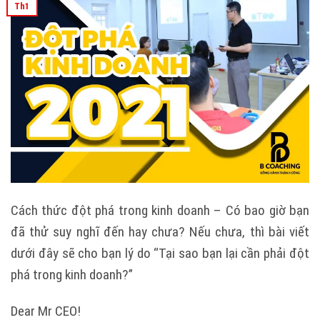
Th1
Cách thức đột phá trong kinh doanh – Có bao giờ bạn
đã thử suy nghĩ đến hay chưa? Nếu chưa, thì bài viết
dưới đây sẽ cho bạn lý do “Tại sao bạn lại cần phải đột
phá trong kinh doanh?”
Dear Mr CEO!