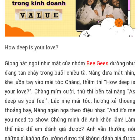
How deep is your love?
Giọng hát ngọt như mật của nhóm
Bee Gees
dường như
đang tan chảy trong buổi chiều tà. Nàng đưa mắt nhìn,
khẽ luồn tay vào mái tóc Chàng, thầm thì “How deep is
your love?”. Chàng mỉm cười, thủ thỉ bên tai nàng “As
deep as you feel”. Lắc nhẹ mái tóc, hương xả thoang
thoảng bay, Nàng ngân nga theo điệu nhạc “And it’s me
you need to show. Chứng minh đi! Anh khôn lắm! Làm
thế nào để em đánh giá được? Anh vẫn thường nói
những gì không đo lường được thì không đánh giá được