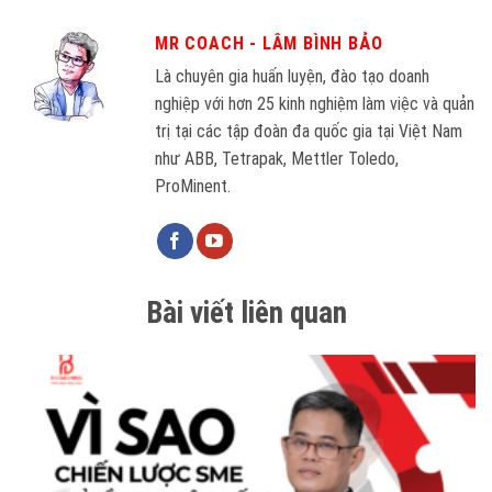
MR COACH - LÂM BÌNH BẢO
Là chuyên gia huấn luyện, đào tạo doanh
nghiệp với hơn 25 kinh nghiệm làm việc và quản
trị tại các tập đoàn đa quốc gia tại Việt Nam
như ABB, Tetrapak, Mettler Toledo,
ProMinent.
Bài viết liên quan