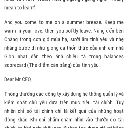
mean to learn”.
And you come to me on a summer breeze. Keep me
warm in your love, then you softly leave. Nàng đến bên
Chàng trong cơn gió mùa hạ, sưởi ấm tình yêu và nhẹ
nhàng bước đi như giọng ca thổn thức của anh em nhà
Gibb nhạt dần theo ánh chiều tà trong balances
scorecard (Thẻ điểm cân bằng) của tình yêu.
Dear Mr CEO,
Thông thường các công ty xây dựng hệ thống quản lý và
kiểm soát chủ yếu dựa trên mục tiêu tài chính. Tuy
nhiên chỉ số tài chính chỉ là kết quả của những hoạt
động khác. Khi chỉ chăm chăm nhìn vào thước đo tài