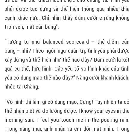
phải được tạo dựng và thể hiện thông qua nhiều khía
cạnh khác nữa. Chỉ nhìn thấy đám cưới e rằng không
trọn vẹn, mất cân bằng”.
“Tương tự như balanced scorecard – thẻ điểm cân
bằng – nhỉ? Theo ngôn ngữ quản trị, tình yêu phải được
xây dựng và thể hiện như thế nào đây? Đám cưới là kết
quả cụ thể, hữu hình. Các yếu tố vô hình khác của tình
yêu có dung mạo thế nào đây?” Nàng cười khanh khách,
nhéo tai Chàng.
“Vô hình thì làm gì có dung mạo, Cưng! Tuy nhiên ta có
thể nhận biết và đo lường được. I know your eyes in the
morning sun. I feel you touch me in the pouring rain.
Trong nắng mai, anh nhận ra em dõi mắt nhìn. Trong