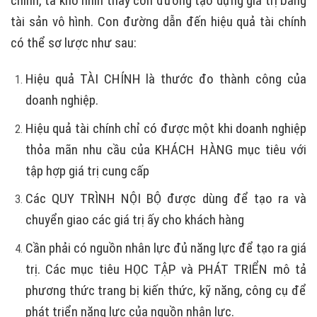
chính, ta khó nhìn thấy con đường tạo dựng giá trị bằng
tài sản vô hình. Con đường dẫn đến hiệu quả tài chính
có thể sơ lược như sau:
Hiệu quả TÀI CHÍNH là thước đo thành công của
doanh nghiệp.
Hiệu quả tài chính chỉ có được một khi doanh nghiệp
thỏa mãn nhu cầu của KHÁCH HÀNG mục tiêu với
tập hợp giá trị cung cấp
Các QUY TRÌNH NỘI BỘ được dùng để tạo ra và
chuyển giao các giá trị ấy cho khách hàng
Cần phải có nguồn nhân lực đủ năng lực để tạo ra giá
trị. Các mục tiêu HỌC TẬP và PHÁT TRIỂN mô tả
phương thức trang bị kiến thức, kỹ năng, công cụ để
phát triển năng lực của nguồn nhân lực.