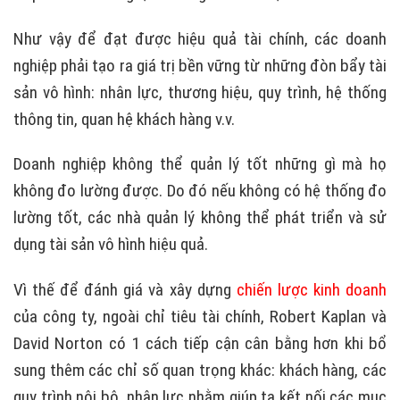
Như vậy để đạt được hiệu quả tài chính, các doanh
nghiệp phải tạo ra giá trị bền vững từ những đòn bẩy tài
sản vô hình: nhân lực, thương hiệu, quy trình, hệ thống
thông tin, quan hệ khách hàng v.v.
Doanh nghiệp không thể quản lý tốt những gì mà họ
không đo lường được. Do đó nếu không có hệ thống đo
lường tốt, các nhà quản lý không thể phát triển và sử
dụng tài sản vô hình hiệu quả.
Vì thế để đánh giá và xây dựng
chiến lược kinh doanh
của công ty, ngoài chỉ tiêu tài chính, Robert Kaplan và
David Norton có 1 cách tiếp cận cân bằng hơn khi bổ
sung thêm các chỉ số quan trọng khác: khách hàng, các
quy trình nội bộ, nhân lực nhằm giúp ta kết nối các mục