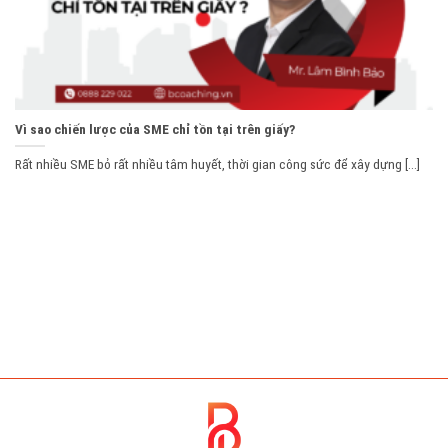
Vì sao chiến lược của SME chỉ tồn tại trên giấy?
Rất nhiều SME bỏ rất nhiều tâm huyết, thời gian công sức để xây dựng [...]