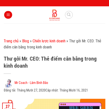
Skip
to
content
Trang chủ
»
Blog
»
Chiến lược kinh doanh
»
Thư gởi Mr. CEO: Thẻ
điểm cân bằng trong kinh doanh
Thư gởi Mr. CEO: Thẻ điểm cân bằng trong
kinh doanh
Mr Coach - Lâm Bình Bảo
Đăng tải:
Tháng Mười 27, 2020
Cập nhật: Tháng Mười 16, 2021
27